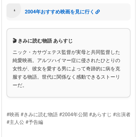
2004年おすすめ映画を見に行く
🎬 きみに読む物語 あらすじ
ニック・カサヴェテス監督が実母と共同監督した
純愛映画。アルツハイマー症に侵されたひとりの
女性が、彼女を愛する男によって奇跡的に病を克
服する物語。世代に関係なく感動できるストーリ
ーだ。
#映画 #きみに読む物語 #2004年公開 #あらすじ #出演者
#主人公 #予告編