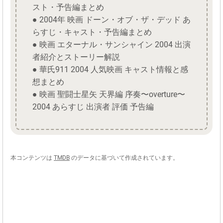
スト・予告編まとめ
● 2004年 映画 ドーン・オブ・ザ・デッド あ
らすじ・キャスト・予告編まとめ
● 映画 エターナル・サンシャイン 2004 出演
者紹介とストーリー解説
● 華氏911 2004 人気映画 キャスト情報と感
想まとめ
● 映画 聖闘士星矢 天界編 序奏〜overture〜
2004 あらすじ 出演者 評価 予告編
本コンテンツは
TMDB
のデータに基づいて作成されています。