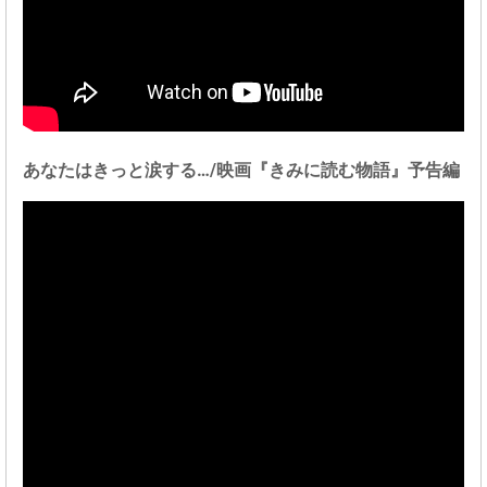
あなたはきっと涙する…/映画『きみに読む物語』予告編