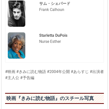
サム・シェパード
Frank Calhoun
Starletta DuPois
Nurse Esther
#映画 #きみに読む物語 #2004年公開 #あらすじ #出演者
#主人公 #予告編
映画『きみに読む物語』のスチール写真