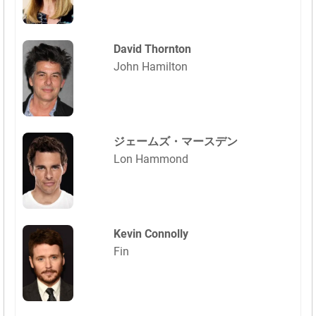
David Thornton
John Hamilton
ジェームズ・マースデン
Lon Hammond
Kevin Connolly
Fin