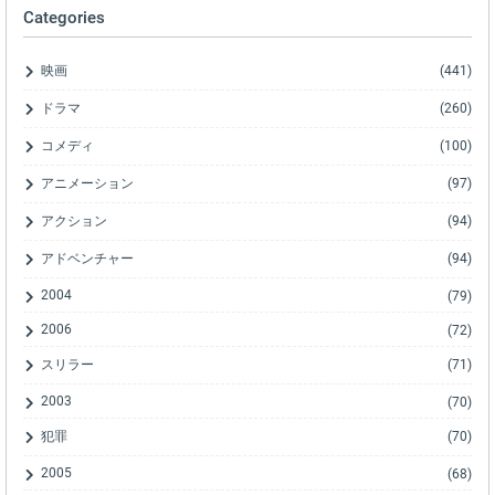
Categories
映画
(441)
ドラマ
(260)
コメディ
(100)
アニメーション
(97)
アクション
(94)
アドベンチャー
(94)
2004
(79)
2006
(72)
スリラー
(71)
2003
(70)
犯罪
(70)
2005
(68)