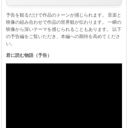
予告を観るだけで作品のトーンが感じられます。 音楽と
映像の組み合わせで作品の世界観が伝わります。 一瞬の
映像から深いテーマを感じられることもあります。 以下
の予告編をご覧いただき、本編への期待を高めてくださ
い。
君に読む物語（予告）