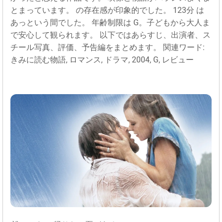
とまっています。 の存在感が印象的でした。 123分 は
あっという間でした。 年齢制限は G。子どもから大人ま
で安心して観られます。 以下ではあらすじ、出演者、ス
チール写真、評価、予告編をまとめます。 関連ワード:
きみに読む物語, ロマンス, ドラマ, 2004, G, レビュー